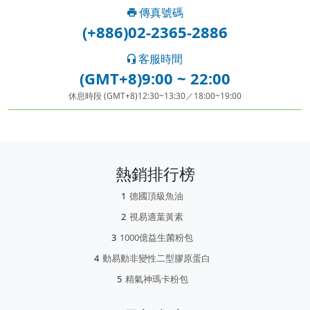
傳真號碼
(+886)02-2365-2886
客服時間
(GMT+8)9:00 ~ 22:00
休息時段 (GMT+8)12:30~13:30／18:00~19:00
熱銷排行榜
德國頂級魚油
視易適葉黃素
1000億益生菌粉包
動易動非變性二型膠原蛋白
精氣神瑪卡粉包