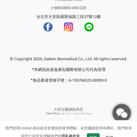
(+886)0800-000-028
台北市大安區羅斯福路三段37號12樓
© Copyright 2026, Daiken Biomedical Co., Ltd. All rights reserved.
*本網頁由達進廣告國際有限公司代為管理
*食品業者登錄字號：A-150784323-00000-0
大研生醫網路商店
DaikenShop |
ダイケンバイオメディカル
我們使用cookies為你提供更優質的使用體驗，若您繼續使用本網站，我們將視
同您已同意並理解我們的
隱私權政策
。