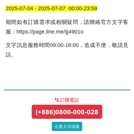
2025-07-04 - 2025-07-07  00:00-23:59
期間如有訂購需求或相關疑問，請聯絡官方文字客
服：https://page.line.me/ijj4901o
文字訊息服務時間09:00-18:00，造成不便，敬請見
諒。
訂購電話
(+886)0800-000-028
企業大宗採購