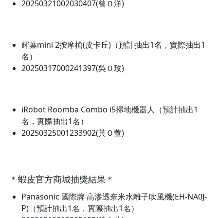
20250321002030407(曾Ｏ洋)
輝葉mini 2按摩槍(皮卡丘)（預計抽出1名，實際抽出1
名）
20250317000241397(吳Ｏ玫)
iRobot Roomba Combo i5掃地機器人（預計抽出1
名，實際抽出1名）
20250325001233902(黃Ｏ萱)
＊蝦皮官方商城抽獎結果＊
Panasonic 國際牌 高滲透奈米水離子吹風機(EH-NA0J-
P)（預計抽出1名，實際抽出1名）