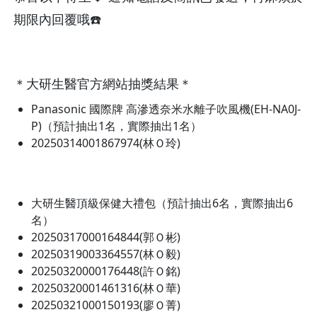
期限內回覆哦☎️
＊大研生醫官方網站抽獎結果＊
Panasonic 國際牌 高滲透奈米水離子吹風機(EH-NA0J-
P)（預計抽出1名，實際抽出1名）
20250314001867974(林Ｏ玲)
大研生醫頂級保健大禮包（預計抽出6名，實際抽出6
名）
20250317000164844(郭Ｏ彬)
20250319003364557(林Ｏ毅)
20250320000176448(許Ｏ銘)
20250320001461316(林Ｏ華)
20250321000150193(廖Ｏ菁)