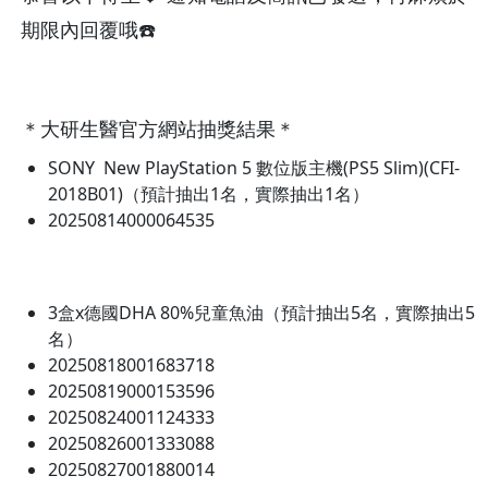
期限內回覆哦☎️
＊大研生醫官方網站抽獎結果＊
SONY New PlayStation 5 數位版主機(PS5 Slim)(CFI-
2018B01)（預計抽出1名，實際抽出1名）
20250814000064535
3盒x德國DHA 80%兒童魚油（預計抽出5名，實際抽出5
名）
20250818001683718
20250819000153596
20250824001124333
20250826001333088
20250827001880014