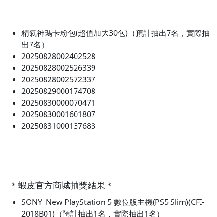
精氣神瑪卡粉包(超值加大30包)（預計抽出7名，實際抽
出7名）
20250828002402528
20250828002526339
20250828002572337
20250829000174708
20250830000070471
20250830001601807
20250831000137683
＊蝦皮官方商城抽獎結果＊
SONY New PlayStation 5 數位版主機(PS5 Slim)(CFI-
2018B01)（預計抽出1名，實際抽出1名）