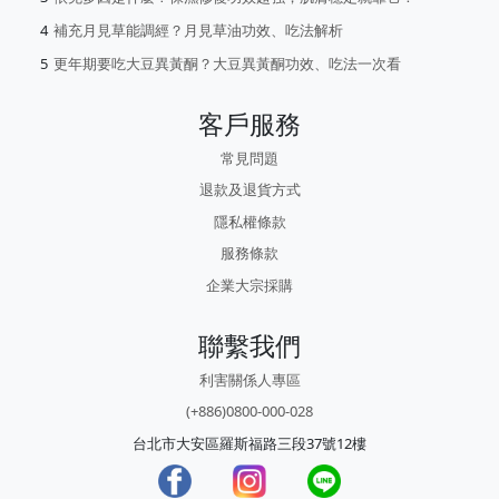
補充月見草能調經？月見草油功效、吃法解析
更年期要吃大豆異黃酮？大豆異黃酮功效、吃法一次看
客戶服務
常見問題
退款及退貨方式
隱私權條款
服務條款
企業大宗採購
聯繫我們
利害關係人專區
(+886)0800-000-028
台北市大安區羅斯福路三段37號12樓