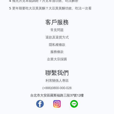
補充月見草能調經？月見草油功效、吃法解析
更年期要吃大豆異黃酮？大豆異黃酮功效、吃法一次看
客戶服務
常見問題
退款及退貨方式
隱私權條款
服務條款
企業大宗採購
聯繫我們
利害關係人專區
(+886)0800-000-028
台北市大安區羅斯福路三段37號12樓