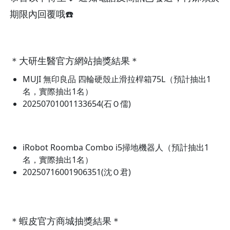
期限內回覆哦☎️
＊大研生醫官方網站抽獎結果＊
MUJI 無印良品 四輪硬殼止滑拉桿箱75L（預計抽出1
名，實際抽出1名）
20250701001133654(石Ｏ儒)
iRobot Roomba Combo i5掃地機器人（預計抽出1
名，實際抽出1名）
20250716001906351(沈Ｏ君)
＊蝦皮官方商城抽獎結果＊