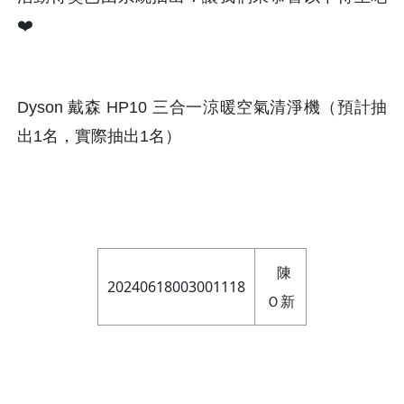
❤️
Dyson 戴森 HP10 三合一涼暖空氣清淨機（預計抽
出1名，實際抽出1名）
陳
20240618003001118
Ｏ新