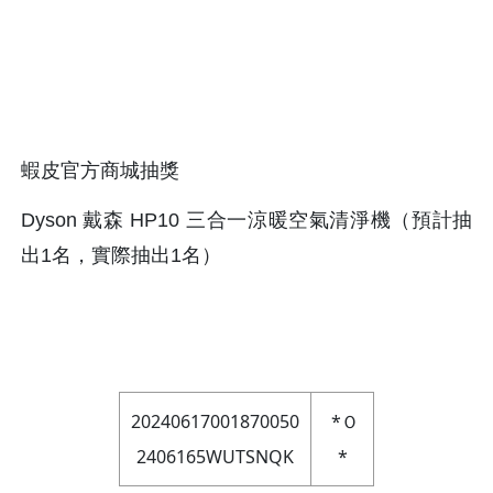
蝦皮官方商城抽獎
Dyson 戴森 HP10 三合一涼暖空氣清淨機（預計抽
出1名，實際抽出1名）
20240617001870050
*Ｏ
2406165WUTSNQK
*