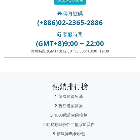
傳真號碼
(+886)02-2365-2886
客服時間
(GMT+8)9:00 ~ 22:00
休息時段 (GMT+8)12:30~13:30／18:00~19:00
熱銷排行榜
德國頂級魚油
視易適葉黃素
1000億益生菌粉包
動易動非變性二型膠原蛋白
精氣神瑪卡粉包