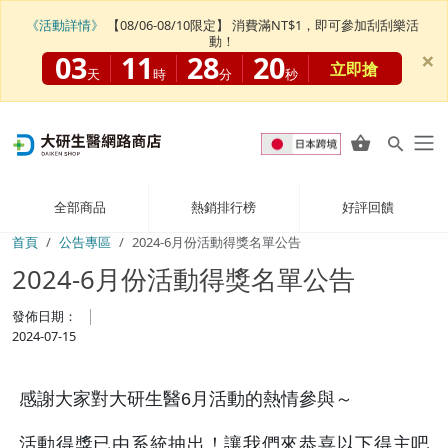
《活動詳情》
【08/06-08/10限定】 消費滿NT$1，即可參加刮刮樂活
動！
×
03
11
28
20
立即搶
天
時
分
秒
全部商品
熱銷排行榜
好評回饋
首頁
公告專區
2024-6月份活動得獎名單公告
2024-6月份活動得獎名單公告
發佈日期：
2024-07-15
感謝大家對大研生醫6月活動的熱情參與～
活動得獎已由系統抽出！讓我們來恭喜以下得主吧