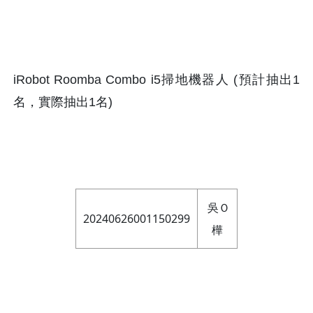
iRobot Roomba Combo i5掃地機器人 (預計抽出1
名，實際抽出1名)
吳Ｏ
20240626001150299
樺