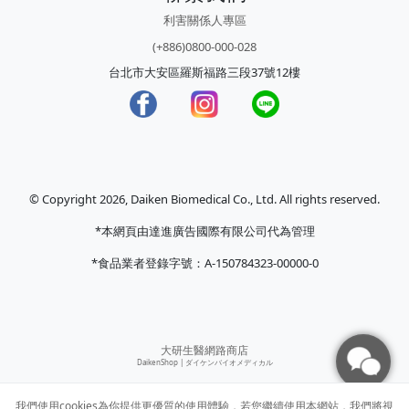
利害關係人專區
(+886)0800-000-028
台北市大安區羅斯福路三段37號12樓
© Copyright 2026, Daiken Biomedical Co., Ltd. All rights reserved.
*本網頁由達進廣告國際有限公司代為管理
*食品業者登錄字號：A-150784323-00000-0
大研生醫網路商店
DaikenShop |
ダイケンバイオメディカル
我們使用cookies為你提供更優質的使用體驗，若您繼續使用本網站，我們將視