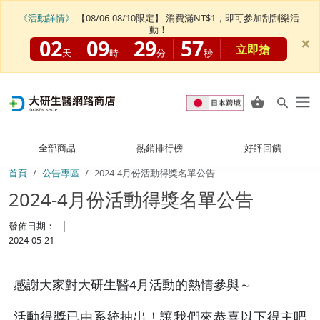
《活動詳情》
【08/06-08/10限定】 消費滿NT$1，即可參加刮刮樂活
動！
×
02
09
29
56
立即搶
天
時
分
秒
全部商品
熱銷排行榜
好評回饋
首頁
公告專區
2024-4月份活動得獎名單公告
2024-4月份活動得獎名單公告
發佈日期：
2024-05-21
感謝大家對大研生醫4月活動的熱情參與～
活動得獎已由系統抽出！讓我們來恭喜以下得主吧