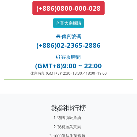
(+886)0800-000-028
企業大宗採購
傳真號碼
(+886)02-2365-2886
客服時間
(GMT+8)9:00 ~ 22:00
休息時段 (GMT+8)12:30~13:30／18:00~19:00
熱銷排行榜
德國頂級魚油
視易適葉黃素
1000億益生菌粉包