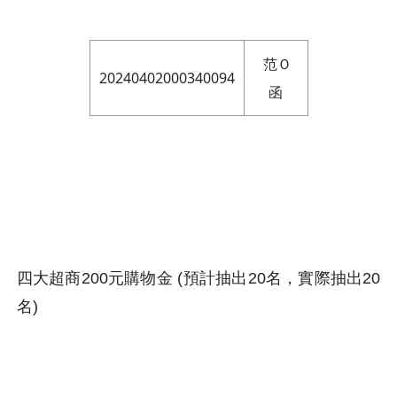
范Ｏ
20240402000340094
函
四大超商200元購物金 (預計抽出20名，實際抽出20
名)