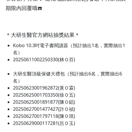
期限內回覆哦☎️
＊大研生醫官方網站抽獎結果＊
Kobo 10.3吋電子書閱讀器（預計抽出1名，實際抽出1
名）
20250611002250330(林Ｏ芬)
大研生醫頂級保健大禮包（預計抽出6名，實際抽出6
名）
20250623001962872(黃Ｏ霖)
20250625001703350(徐Ｏ五)
20250625001891877(陳Ｏ錩)
20250627001477427(許Ｏ禎)
20250627001797118(陳Ｏ琪)
20250629000117281(呂Ｏ玉)