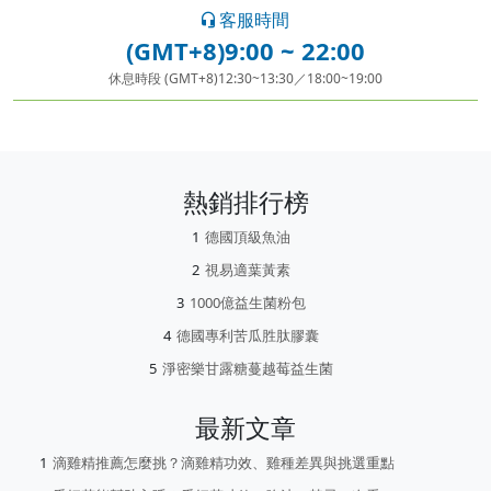
客服時間
(GMT+8)9:00 ~ 22:00
休息時段 (GMT+8)12:30~13:30／18:00~19:00
熱銷排行榜
德國頂級魚油
視易適葉黃素
1000億益生菌粉包
德國專利苦瓜胜肽膠囊
淨密樂甘露糖蔓越莓益生菌
最新文章
滴雞精推薦怎麼挑？滴雞精功效、雞種差異與挑選重點