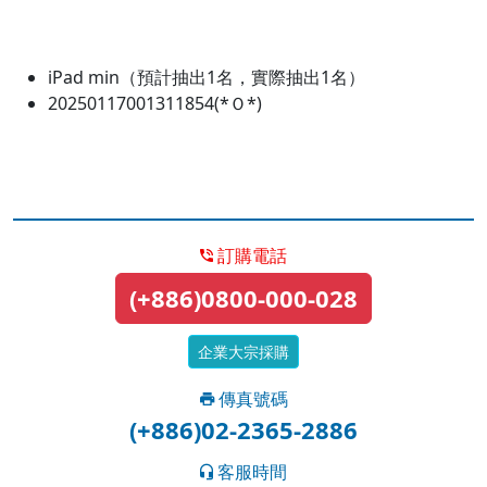
iPad min（預計抽出1名，實際抽出1名）
20250117001311854(*Ｏ*)
訂購電話
(+886)0800-000-028
企業大宗採購
傳真號碼
(+886)02-2365-2886
客服時間