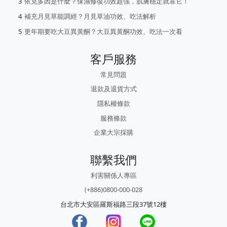
依克多因是什麼？保濕修復功效超強，肌膚穩定就靠它！
補充月見草能調經？月見草油功效、吃法解析
更年期要吃大豆異黃酮？大豆異黃酮功效、吃法一次看
客戶服務
常見問題
退款及退貨方式
隱私權條款
服務條款
企業大宗採購
聯繫我們
利害關係人專區
(+886)0800-000-028
台北市大安區羅斯福路三段37號12樓