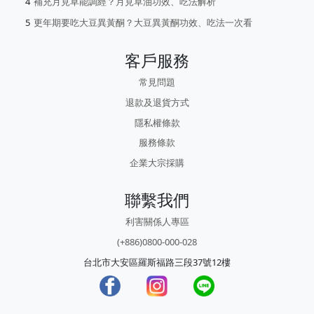
補充月見草能調經？月見草油功效、吃法解析
更年期要吃大豆異黃酮？大豆異黃酮功效、吃法一次看
客戶服務
常見問題
退款及退貨方式
隱私權條款
服務條款
企業大宗採購
聯繫我們
利害關係人專區
(+886)0800-000-028
台北市大安區羅斯福路三段37號12樓