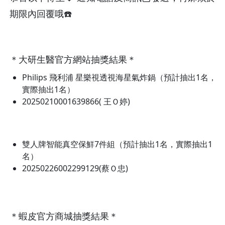
期限內回覆哦☎️
＊大研生醫官方網站抽獎結果＊
Philips 飛利浦 星樂視透視海星氣炸鍋（預計抽出1名，
實際抽出1名）
20250210001639866(
王Ｏ婷)
雙人牌智能真空保鮮7件組（預計抽出1名，實際抽出1
名）
20250226002299129(蔡Ｏ忠)
＊蝦皮官方商城抽獎結果＊