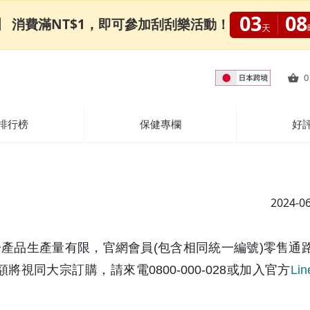
03
08
0限定】 消費滿NT$1，即可參加刮刮樂活動！
天
0
排行榜
保健專欄
好
2024-0
產品生產量有限，官網會員(包含相同統一編號)零售通
額將視同大宗訂購，請來電0800-000-028或加入官方
Li