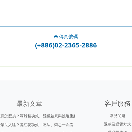
傳真號碼
(+886)02-2365-2886
最新文章
客戶服務
常見問題
推薦怎麼挑？滴雞精功效、雞種差異與挑選重點
退款及退貨方式
能幫助入睡？番紅花功效、吃法、禁忌一次看