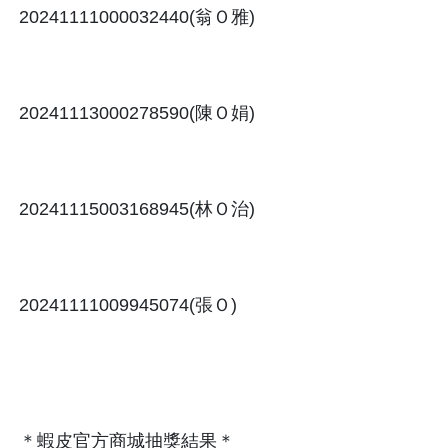
＊蝦皮官方商城抽獎結果＊