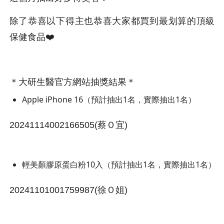
除了恭喜以下得主也恭喜大家都買到最划算的頂級
保健食品❤️
＊大研生醫官方網站抽獎結果＊
Apple iPhone 16（預計抽出1名，實際抽出1名）
20241114002166505(蔡Ｏ宜)
輕美顏膠原蛋白粉10入（預計抽出1名，實際抽出1名）
20241101001759987(徐Ｏ姐)