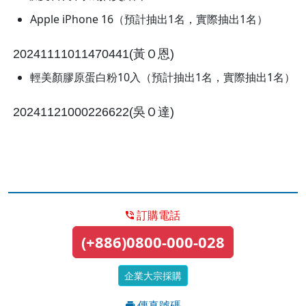
Apple iPhone 16（預計抽出1名，實際抽出1名）
20241111011470441(黃Ｏ恩)
輕美顏膠原蛋白粉10入（預計抽出1名，實際抽出1名）
20241121000226622(吳Ｏ達)
訂購電話
(+886)0800-000-028
企業大宗採購
傳真號碼