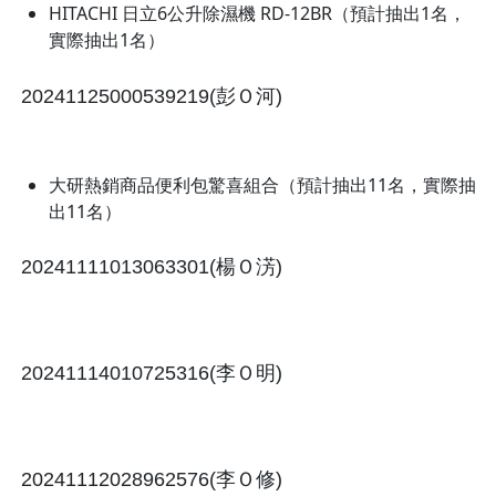
HITACHI 日立6公升除濕機 RD-12BR（預計抽出1名，
實際抽出1名）
20241125000539219(彭Ｏ河)
大研熱銷商品便利包驚喜組合（預計抽出11名，實際抽
出11名）