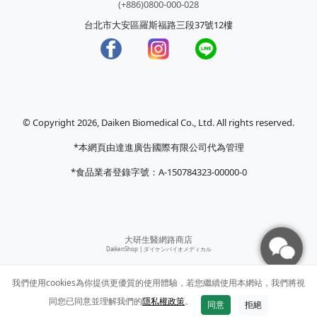
(+886)0800-000-028
台北市大安區羅斯福路三段37號12樓
© Copyright 2026, Daiken Biomedical Co., Ltd. All rights reserved.
*本網頁由達進廣告國際有限公司代為管理
*食品業者登錄字號：A-150784323-00000-0
大研生醫網路商店
DaikenShop |
ダイケンバイオメディカル
我們使用cookies為你提供更優質的使用體驗，若您繼續使用本網站，我們將視
同您已同意並理解我們的
隱私權政策
。
同意
拒絕