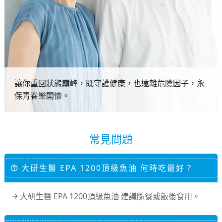
讓你重回狀態巔峰，既守護健康，也遠離危險因子，永
保青春樂開懷。
常見問題
大研生醫 EPA 1200頂級魚油 何時吃最好？
大研生醫 EPA 1200頂級魚油 建議隨餐或飯後食用。