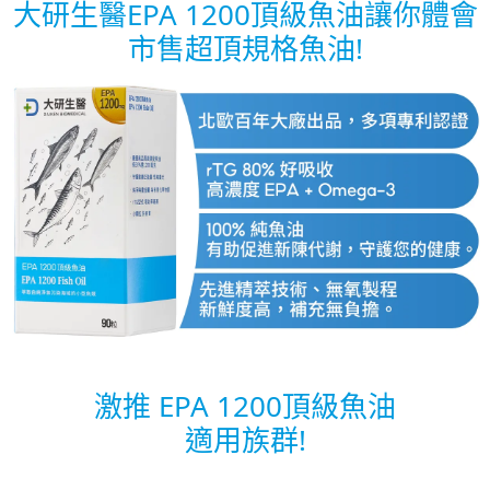
大研生醫EPA 1200頂級魚油讓你體會
市售超頂規格魚油!
激推 EPA 1200頂級魚油
適用族群!