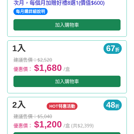
次月，每個月加贈好禮8選1(價值$600)
每月購詳細說明
加入購物車
1入
67
折
建議售價：$2,520
$1,680
優惠價：
/盒
加入購物車
2入
48
HOT特惠活動
折
建議售價：$5,040
$1,200
優惠價：
/盒 (共$2,399)