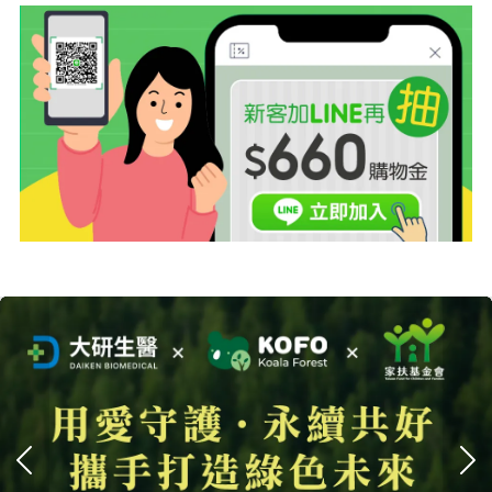
上一張
下