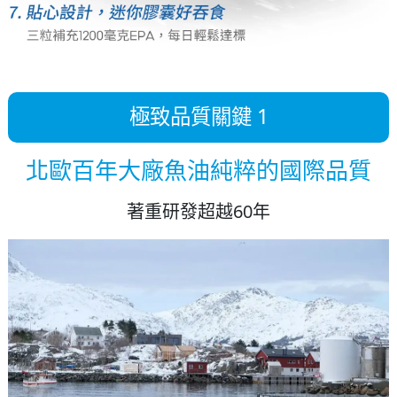
極致品質關鍵 1
北歐百年大廠魚油純粹的國際品質
著重研發超越60年