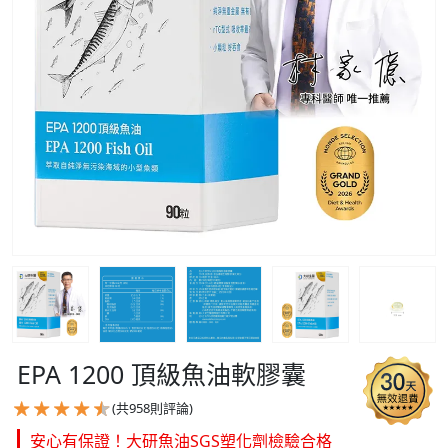
EPA 1200 頂級魚油軟膠囊
(共
958
則評論)
安心有保證！大研魚油SGS塑化劑檢驗合格