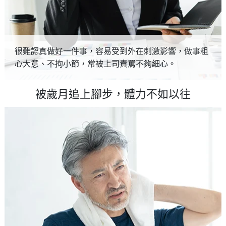
很難認真做好一件事，容易受到外在刺激影響，做事粗
心大意、不拘小節，常被上司責罵不夠細心。
被歲月追上腳步，體力不如以往