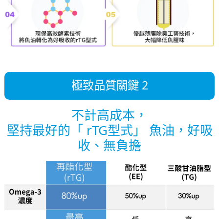
極致品質關鍵 2
不計高成本，
堅持最好的「 rTG型式」 魚油，好吸
收、無負擔