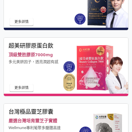
更多詳情
超美研膠原蛋白飲
頂級雙胜膠原7000mg
多元美妍因子，透亮潤超有感
更多詳情
台灣極品靈芝膠囊
嚴選台灣培育靈芝子實體
Wellmune專利葡聚多醣體高達