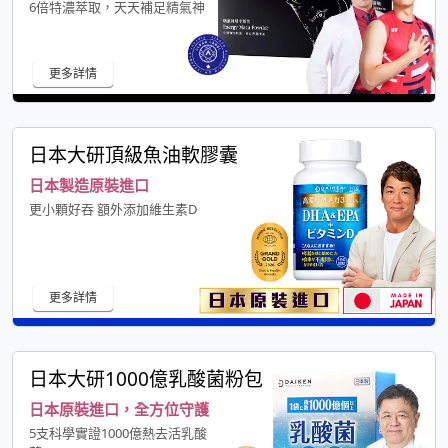
6倍特濃萃取，天天補足精氣神
更多詳情
日本大研頂級魚油軟膠囊
日本製造原裝進口
更小顆好吞 額外添加維生素D
更多詳情
日本大研1000億乳酸菌粉包
日本原裝進口，全方位守護
5支科學實證1000億熱去活乳酸