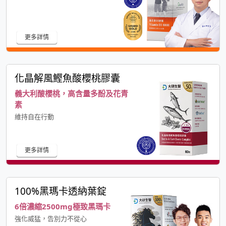
更多詳情
化晶解風鰹魚酸櫻桃膠囊
義大利酸櫻桃，高含量多酚及花青
素
維持自在行動
更多詳情
100%黑瑪卡透納葉錠
6倍濃縮2500mg極致黑瑪卡
強化威猛，告別力不從心