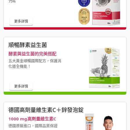
75%
更多詳情
順暢酵素益生菌
酵素與益生菌的完美搭配
五大黃金順暢國際配方，保護消
化道全機能！
更多詳情
德國高劑量維生素C＋鋅發泡錠
1000 mg高劑量維生素C
德國原裝進口，國際品質保證