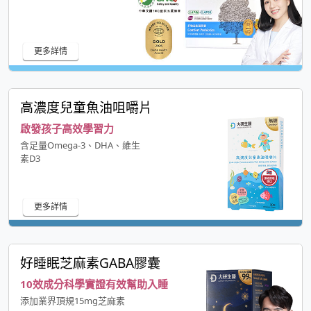
更多詳情
高濃度兒童魚油咀嚼片
啟發孩子高效學習力
含足量Omega-3、DHA、維生
素D3
更多詳情
好睡眠芝麻素GABA膠囊
10效成分科學實證有效幫助入睡
添加業界頂規15mg芝麻素