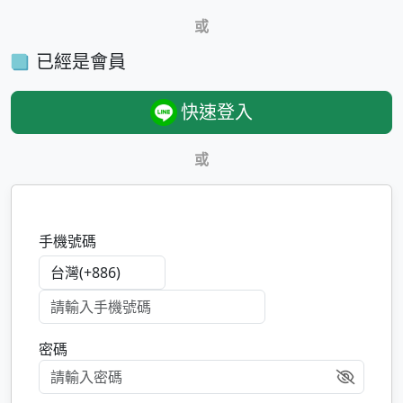
或
已經是會員
快速登入
或
手機號碼
密碼