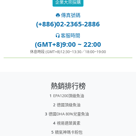
企業大宗採購
傳真號碼
(+886)02-2365-2886
客服時間
(GMT+8)9:00 ~ 22:00
休息時段 (GMT+8)12:30~13:30／18:00~19:00
熱銷排行榜
EPA1200頂級魚油
德國頂級魚油
德國DHA 80%兒童魚油
視易適葉黃素
精氣神瑪卡粉包