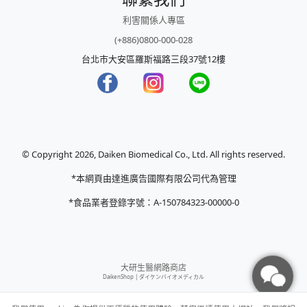
利害關係人專區
(+886)0800-000-028
台北市大安區羅斯福路三段37號12樓
© Copyright 2026, Daiken Biomedical Co., Ltd. All rights reserved.
*本網頁由達進廣告國際有限公司代為管理
*食品業者登錄字號：A-150784323-00000-0
大研生醫網路商店
DaikenShop |
ダイケンバイオメディカル