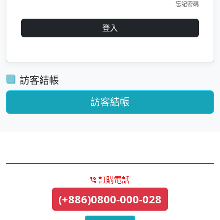
忘記密碼
登入
訪客結帳
訪客結帳
訂購電話
(+886)0800-000-028