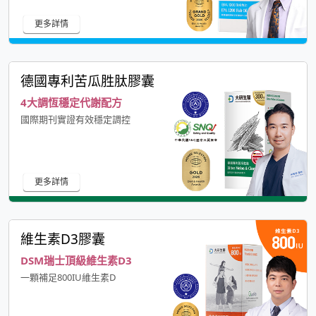
更多詳情
德國專利苦瓜胜肽膠囊
4大調恆穩定代謝配方
國際期刊實證有效穩定調控
更多詳情
維生素D3膠囊
DSM瑞士頂級維生素D3
一顆補足800IU維生素D