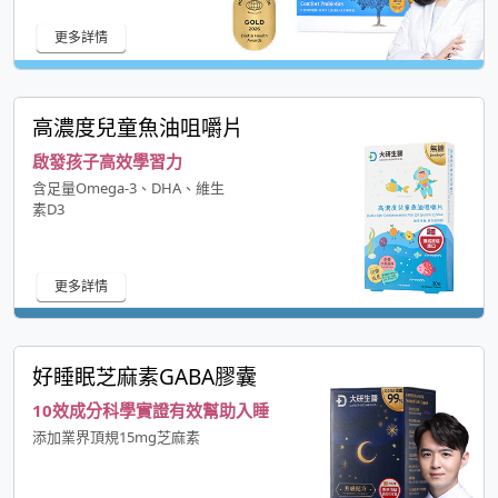
更多詳情
高濃度兒童魚油咀嚼片
啟發孩子高效學習力
含足量Omega-3、DHA、維生
素D3
更多詳情
好睡眠芝麻素GABA膠囊
10效成分科學實證有效幫助入睡
添加業界頂規15mg芝麻素