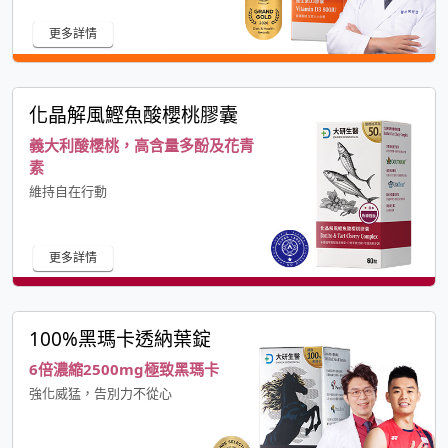
更多詳情
化晶解風鰹魚酸櫻桃膠囊
義大利酸櫻桃，高含量多酚及花青
素
維持自在行動
更多詳情
100%黑瑪卡透納葉錠
6倍濃縮2500mg極致黑瑪卡
強化威猛，告別力不從心