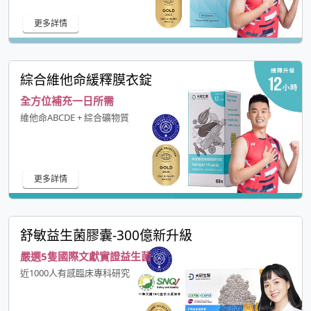
更多詳情
綜合維他命緩釋膜衣錠
全方位補充一日所需
維他命ABCDE + 綜合礦物質
更多詳情
舒敏益生菌膠囊-300億新升級
嚴選5隻國際文獻實證益生菌
近1000人有感臨床專科研究