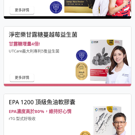
更多詳情
淨密樂甘露糖蔓越莓益生菌
甘露糖增量4倍!
UTCare義大利專利5隻益生菌
更多詳情
EPA 1200 頂級魚油軟膠囊
EPA濃度高於80%，維持好心情
rTG 型式好吸收