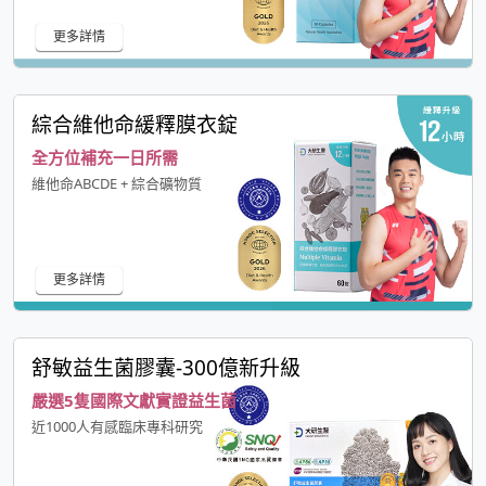
更多詳情
綜合維他命緩釋膜衣錠
全方位補充一日所需
維他命ABCDE + 綜合礦物質
更多詳情
舒敏益生菌膠囊-300億新升級
嚴選5隻國際文獻實證益生菌
近1000人有感臨床專科研究