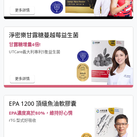
更多詳情
淨密樂甘露糖蔓越莓益生菌
甘露糖增量4倍!
UTCare義大利專利5隻益生菌
更多詳情
EPA 1200 頂級魚油軟膠囊
EPA濃度高於80%，維持好心情
rTG 型式好吸收