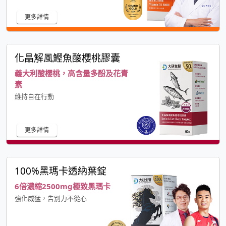
更多詳情
化晶解風鰹魚酸櫻桃膠囊
義大利酸櫻桃，高含量多酚及花青
素
維持自在行動
更多詳情
100%黑瑪卡透納葉錠
6倍濃縮2500mg極致黑瑪卡
強化威猛，告別力不從心