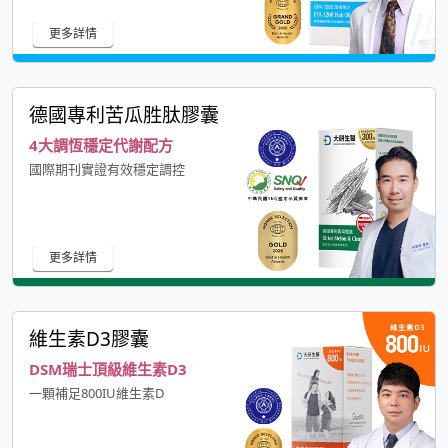
更多詳情
德國專利苦瓜胜肽膠囊
4大調恆穩定代謝配方
國際期刊實證有效穩定調控
更多詳情
維生素D3膠囊
DSM瑞士頂級維生素D3
一顆補足800IU維生素D