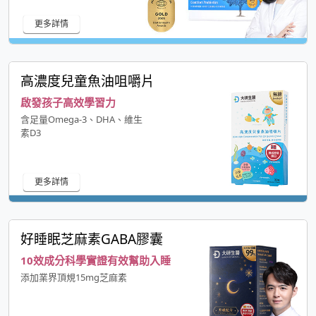
更多詳情
高濃度兒童魚油咀嚼片
啟發孩子高效學習力
含足量Omega-3、DHA、維生
素D3
更多詳情
好睡眠芝麻素GABA膠囊
10效成分科學實證有效幫助入睡
添加業界頂規15mg芝麻素